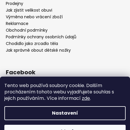
Prodejny
Jak zjistit velikost obuvi
Výměna nebo vrácení zboží
Reklamace
Obchodní podmínky
Podmínky ochrany osobních údajů
Chodidlo jako zrcadlo těla
Jak správně obout dětské nožky
Facebook
Tento web používá soubory cookie. Dalším
procházením tohoto webu vyjadřujete souhlas s
jejich používáním.. Více informací
zde
.
Nastavení
Vytvořil Shoptet