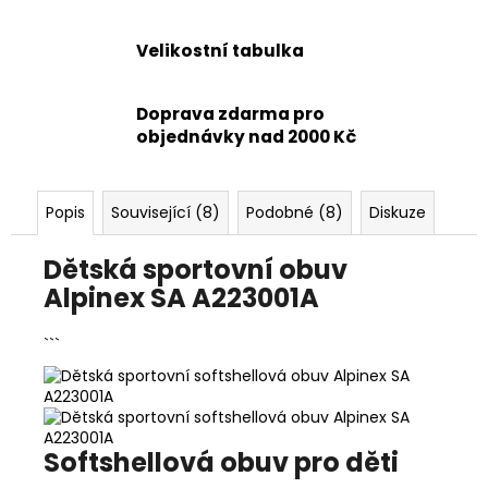
Velikostní tabulka
Doprava zdarma pro
objednávky nad 2000 Kč
Popis
Související (8)
Podobné (8)
Diskuze
Dětská sportovní obuv
Alpinex SA A223001A
```
Softshellová obuv pro děti