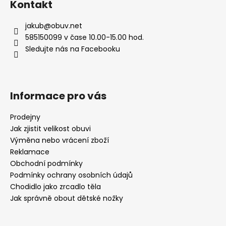
Kontakt
jakub
@
obuv.net
585150099 v čase 10.00-15.00 hod.
Sledujte nás na Facebooku
Informace pro vás
Prodejny
Jak zjistit velikost obuvi
Výměna nebo vrácení zboží
Reklamace
Obchodní podmínky
Podmínky ochrany osobních údajů
Chodidlo jako zrcadlo těla
Jak správně obout dětské nožky