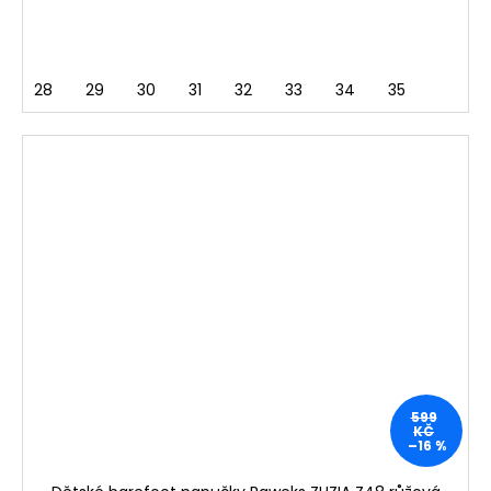
28
29
30
31
32
33
34
35
599
KČ
–16 %