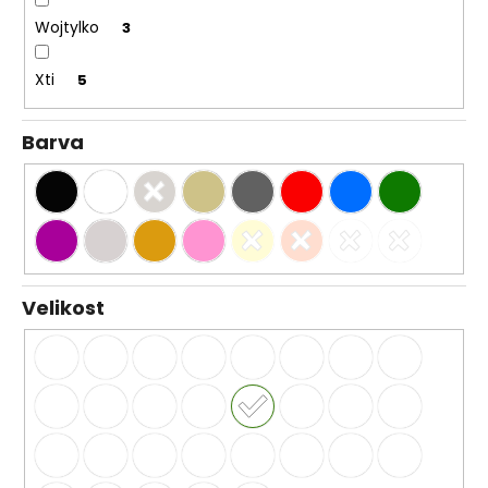
Wojtylko
3
Xti
5
Barva
Velikost