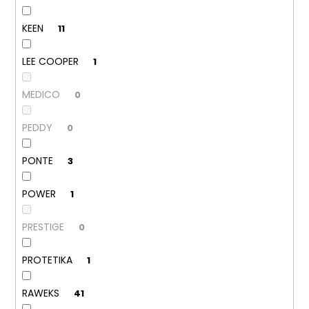
KEEN
11
LEE COOPER
1
MEDICO
0
PEDDY
0
PONTE
3
POWER
1
PRESTIGE
0
PROTETIKA
1
RAWEKS
41