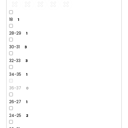
18
1
28-29
1
30-31
3
32-33
3
34-35
1
36-37
0
26-27
1
24-25
2