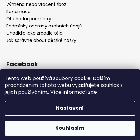
Výměna nebo vrácení zboží
Reklamace
Obchodní podmínky
Podmínky ochrany osobních údajů
Chodidlo jako zrcadlo těla
Jak správně obout dětské nožky
Facebook
Tento web používá soubory cookie. Dalším
procházením tohoto webu vyjadřujete souhlas s
jejich používáním.. Více informací
zde
.
Nastavení
Vytvořil Shoptet
Souhlasím
Copyright 2026
OBUV.NET
. Všechna práva vyhrazena.