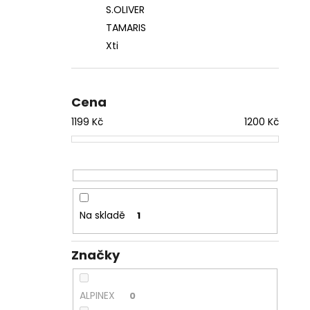
S.OLIVER
TAMARIS
Xti
Cena
1199
Kč
1200
Kč
Na skladě
1
Značky
ALPINEX
0