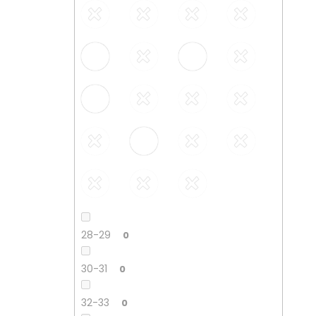
28-29
0
30-31
0
32-33
0