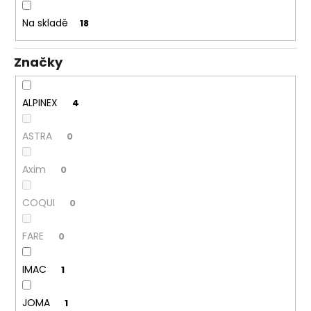
k
a
t
Na skladě
18
j
ů
í
Značky
t
?
ALPINEX
4
ASTRA
0
HLEDAT
Axim
0
COQUI
0
D
o
FARE
0
p
o
IMAC
1
r
u
JOMA
1