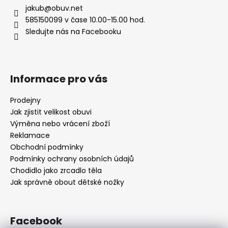
jakub
@
obuv.net
585150099 v čase 10.00-15.00 hod.
Sledujte nás na Facebooku
Informace pro vás
Prodejny
Jak zjistit velikost obuvi
Výměna nebo vrácení zboží
Reklamace
Obchodní podmínky
Podmínky ochrany osobních údajů
Chodidlo jako zrcadlo těla
Jak správně obout dětské nožky
Facebook