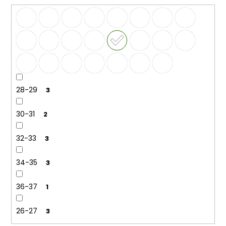
28-29
3
30-31
2
32-33
3
34-35
3
36-37
1
26-27
3