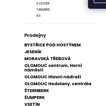
S.OLIVER
TAMARIS
Xti
Prodejny
BYSTŘICE POD HOSTÝNEM
JESENÍK
MORAVSKÁ TŘEBOVÁ
OLOMOUC centrum, Horní
náměstí
OLOMOUC Hlavní nádraží
OLOMOUC Hodolany, centrála
ŠTERNBERK
ŠUMPERK
VSETÍN