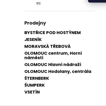
Xti
Prodejny
BYSTŘICE POD HOSTÝNEM
JESENÍK
MORAVSKÁ TŘEBOVÁ
OLOMOUC centrum, Horní
náměstí
OLOMOUC Hlavní nádraží
OLOMOUC Hodolany, centrála
ŠTERNBERK
ŠUMPERK
VSETÍN