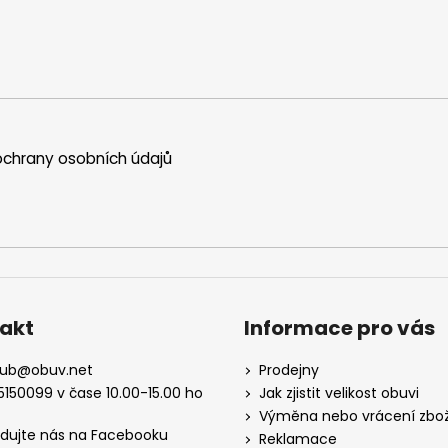
chrany osobních údajů
akt
Informace pro vás
kub
@
obuv.net
Prodejny
5150099 v čase 10.00-15.00 ho
Jak zjistit velikost obuvi
Výměna nebo vrácení zbož
edujte nás na Facebooku
Reklamace