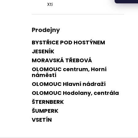
Xti
Prodejny
BYSTŘICE POD HOSTÝNEM
JESENÍK
MORAVSKÁ TŘEBOVÁ
OLOMOUC centrum, Horní
náměstí
OLOMOUC Hlavní nádraží
OLOMOUC Hodolany, centrála
ŠTERNBERK
ŠUMPERK
VSETÍN