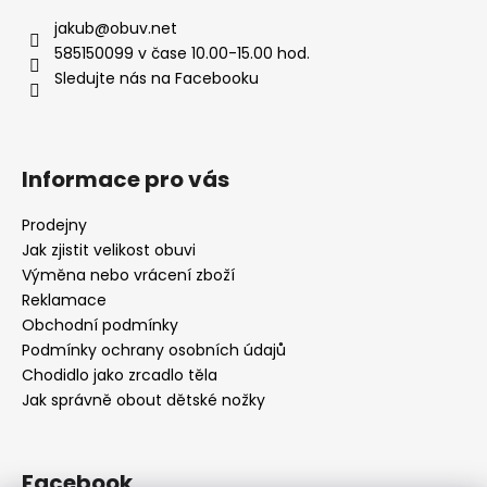
jakub
@
obuv.net
585150099 v čase 10.00-15.00 hod.
Sledujte nás na Facebooku
Informace pro vás
Prodejny
Jak zjistit velikost obuvi
Výměna nebo vrácení zboží
Reklamace
Obchodní podmínky
Podmínky ochrany osobních údajů
Chodidlo jako zrcadlo těla
Jak správně obout dětské nožky
Facebook