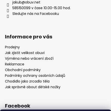
jakub
@
obuv.net
585150099 v čase 10.00-15.00 hod.
Sledujte nás na Facebooku
Informace pro vás
Prodejny
Jak zjistit velikost obuvi
Výměna nebo vrácení zboží
Reklamace
Obchodní podmínky
Podmínky ochrany osobních údajů
Chodidlo jako zrcadlo těla
Jak správně obout dětské nožky
Facebook