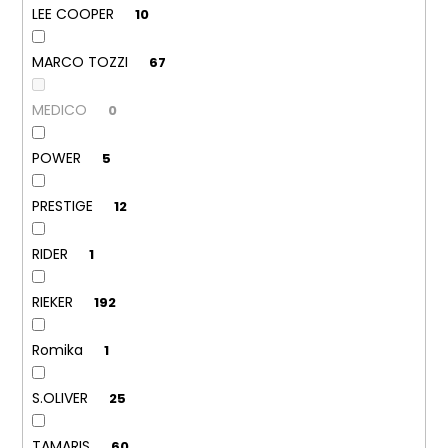
LEE COOPER
10
MARCO TOZZI
67
MEDICO
0
POWER
5
PRESTIGE
12
RIDER
1
RIEKER
192
Romika
1
S.OLIVER
25
TAMARIS
60