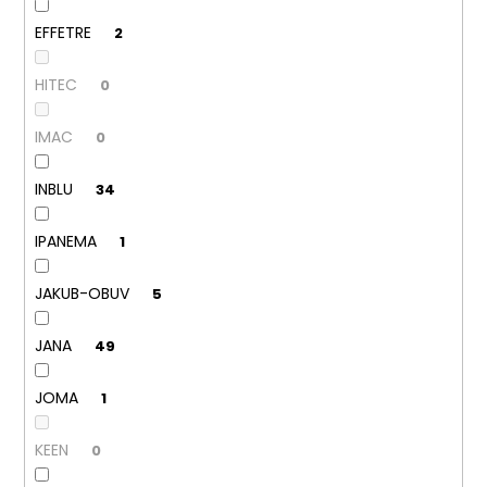
EFFETRE
2
HITEC
0
IMAC
0
INBLU
34
IPANEMA
1
JAKUB-OBUV
5
JANA
49
JOMA
1
KEEN
0