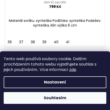
660 Kč bez DPH
799 Kč
Materiál svršku: syntetika Podšívka: syntetika Podešev:
syntetika, klín výška 6 cm
36
37
38
39
40
41
Tento web používá soubory cookie. Dalším
procházením tohoto webu vyjadřujete souhlas s
jejich používáním.. Více informací
zde
.
Nastavení
Souhlasím