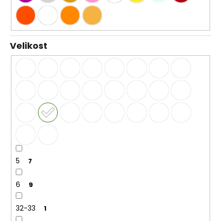
Velikost
5
7
6
9
32-33
1