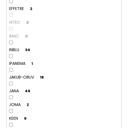
EFFETRE
2
HITEC
0
IMAC
0
INBLU
34
IPANEMA
1
JAKUB-OBUV
18
JANA
49
JOMA
2
KEEN
9