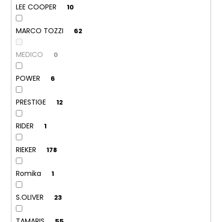
LEE COOPER
10
MARCO TOZZI
62
MEDICO
0
POWER
6
PRESTIGE
12
RIDER
1
RIEKER
178
Romika
1
S.OLIVER
23
TAMARIS
55