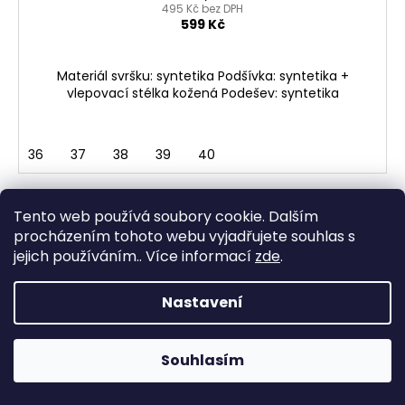
495 Kč bez DPH
599 Kč
Materiál svršku: syntetika Podšívka: syntetika +
vlepovací stélka kožená Podešev: syntetika
36
37
38
39
40
Tento web používá soubory cookie. Dalším
procházením tohoto webu vyjadřujete souhlas s
jejich používáním.. Více informací
zde
.
Nastavení
Souhlasím