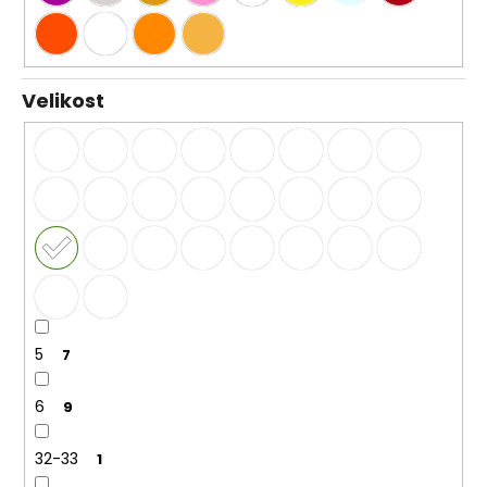
Velikost
5
7
6
9
32-33
1