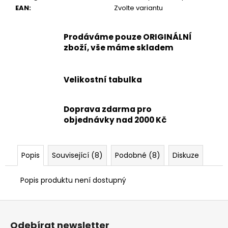
EAN
:
Zvolte variantu
Prodáváme pouze ORIGINÁLNÍ
zboží, vše máme skladem
Velikostní tabulka
Doprava zdarma pro
objednávky nad 2000 Kč
Popis
Související (8)
Podobné (8)
Diskuze
Popis produktu není dostupný
Z
á
Odebírat newsletter