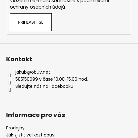
Vložením e-mailu souhlasíte s
podmínkami
ochrany osobních údajů
PŘIHLÁSIT SE
Kontakt
jakub
@
obuv.net
585150099 v čase 10.00-15.00 hod.
Sledujte nás na Facebooku
Informace pro vás
Prodejny
Jak zjistit velikost obuvi