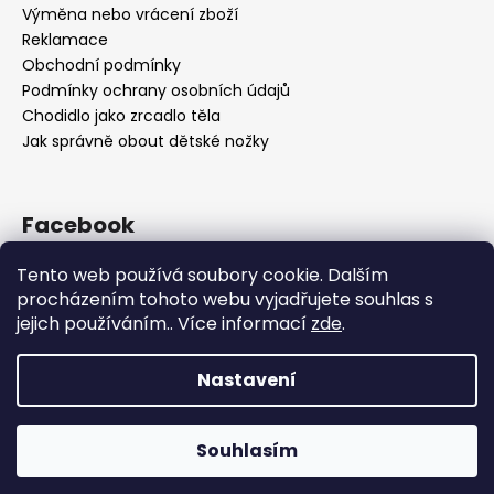
Výměna nebo vrácení zboží
Reklamace
Obchodní podmínky
Podmínky ochrany osobních údajů
Chodidlo jako zrcadlo těla
Jak správně obout dětské nožky
Facebook
Tento web používá soubory cookie. Dalším
procházením tohoto webu vyjadřujete souhlas s
jejich používáním.. Více informací
zde
.
Nastavení
Vytvořil Shoptet
Souhlasím
Copyright 2026
OBUV.NET
. Všechna práva vyhrazena.