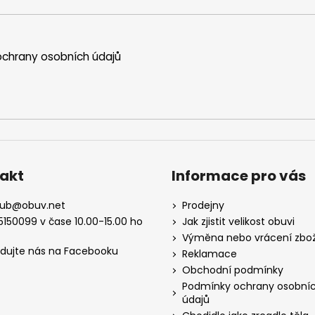
chrany osobních údajů
akt
Informace pro vás
kub
@
obuv.net
Prodejny
5150099 v čase 10.00-15.00 ho
Jak zjistit velikost obuvi
Výměna nebo vrácení zbož
edujte nás na Facebooku
Reklamace
Obchodní podmínky
Podmínky ochrany osobní
údajů