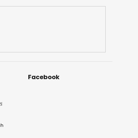
Facebook
í
ch