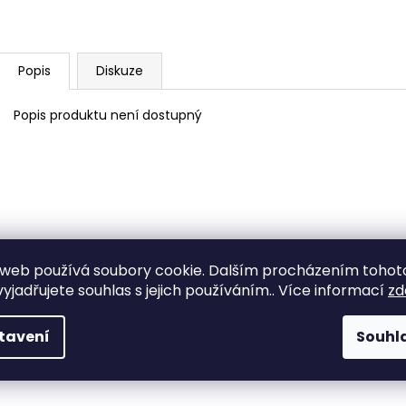
Popis
Diskuze
Popis produktu není dostupný
web používá soubory cookie. Dalším procházením tohot
yjadřujete souhlas s jejich používáním.. Více informací
zd
tavení
Souhl