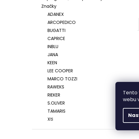
Značky
ADANEX
ARCOPEDICO
BUGATTI
CAPRICE
INBLU
JANA
KEEN
LEE COOPER
MARCO TOZZI
RAWEKS
Tento 
RIEKER
webu v
S.OLIVER
TAMARIS
Nas
Xti