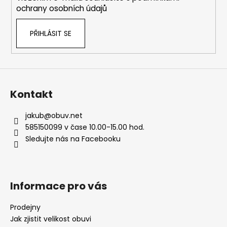
ochrany osobních údajů
PŘIHLÁSIT SE
Kontakt
jakub
@
obuv.net
585150099 v čase 10.00-15.00 hod.
Sledujte nás na Facebooku
Informace pro vás
Prodejny
Jak zjistit velikost obuvi