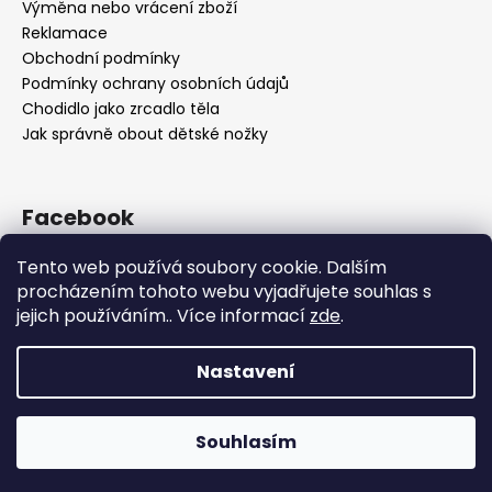
Výměna nebo vrácení zboží
Reklamace
Obchodní podmínky
Podmínky ochrany osobních údajů
Chodidlo jako zrcadlo těla
Jak správně obout dětské nožky
Facebook
Tento web používá soubory cookie. Dalším
procházením tohoto webu vyjadřujete souhlas s
jejich používáním.. Více informací
zde
.
Nastavení
Vytvořil Shoptet
Souhlasím
Copyright 2026
OBUV.NET
. Všechna práva vyhrazena.