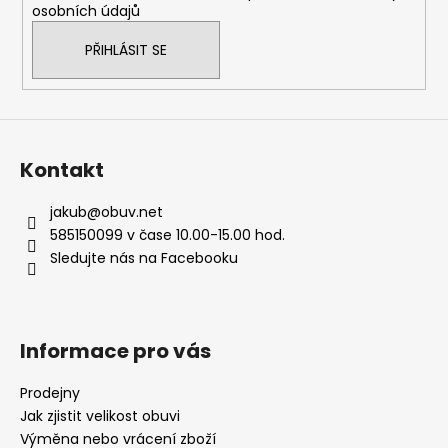
osobních údajů
PŘIHLÁSIT SE
Kontakt
jakub
@
obuv.net
585150099 v čase 10.00-15.00 hod.
Sledujte nás na Facebooku
Informace pro vás
Prodejny
Jak zjistit velikost obuvi
Výměna nebo vrácení zboží