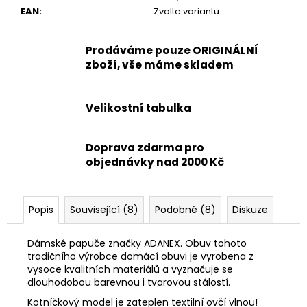
EAN
:
Zvolte variantu
Prodáváme pouze ORIGINÁLNÍ
zboží, vše máme skladem
Velikostní tabulka
Doprava zdarma pro
objednávky nad 2000 Kč
Popis
Související (8)
Podobné (8)
Diskuze
Dámské papuče značky ADANEX. Obuv tohoto
tradičního výrobce domácí obuvi je vyrobena z
vysoce kvalitních materiálů a vyznačuje se
dlouhodobou barevnou i tvarovou stálostí.
Kotníčkový model je zateplen textilní ovčí vlnou!