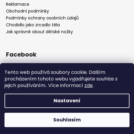
Reklamace
Obchodní podmínky
Podmínky ochrany osobních údajů
Chodidlo jako zrcadlo těla
Jak správně obout dětské nožky
Facebook
OBUV.NET
Tento web používá soubory cookie. Dalším
procházením tohoto webu vyjadřujete souhlas s
jejich používáním.. Více informací
zde
.
Nastavení
Vytvořil Shoptet
Souhlasím
Copyright 2026
OBUV.NET
. Všechna práva vyhrazena.