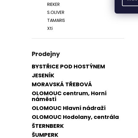
RIEKER
S.OLIVER
TAMARIS
Xti
Prodejny
BYSTŘICE POD HOSTÝNEM
JESENÍK
MORAVSKÁ TŘEBOVÁ
OLOMOUC centrum, Horní
náměstí
OLOMOUC Hlavní nádraží
OLOMOUC Hodolany, centrála
ŠTERNBERK
ŠUMPERK