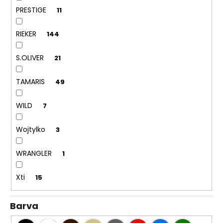
PRESTIGE
11
RIEKER
144
S.OLIVER
21
TAMARIS
49
WILD
7
Wojtylko
3
WRANGLER
1
Xti
15
Barva