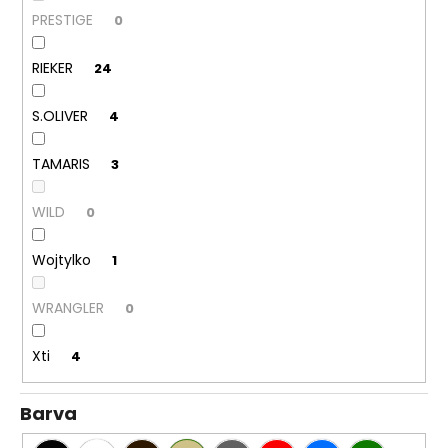
PRESTIGE
0
RIEKER
24
S.OLIVER
4
TAMARIS
3
WILD
0
Wojtylko
1
WRANGLER
0
Xti
4
Barva