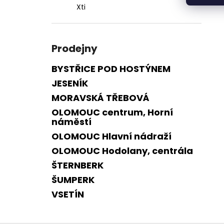
Xti
Prodejny
BYSTŘICE POD HOSTÝNEM
JESENÍK
MORAVSKÁ TŘEBOVÁ
OLOMOUC centrum, Horní
náměstí
OLOMOUC Hlavní nádraží
OLOMOUC Hodolany, centrála
ŠTERNBERK
ŠUMPERK
VSETÍN