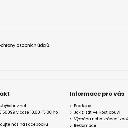
chrany osobních údajů
akt
Informace pro vás
kub
@
obuv.net
Prodejny
5150099 v čase 10.00-15.00 ho
Jak zjistit velikost obuvi
Výměna nebo vrácení zbož
edujte nás na Facebooku
Reklamace